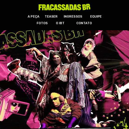
A PEÇA
TEASER
INGRESSOS
EQUIPE
FOTOS
O IBT
CONTATO